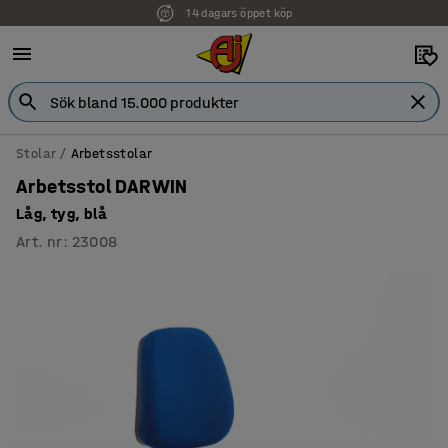
Faktura för företag
Stolar
Arbetsstolar
Arbetsstol DARWIN
Låg, tyg, blå
Art. nr
:
23008