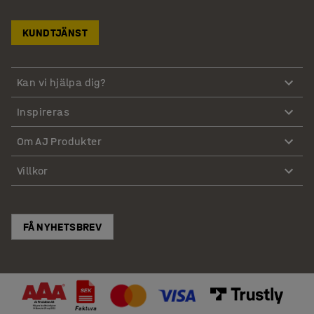
KUNDTJÄNST
Kan vi hjälpa dig?
Inspireras
Om AJ Produkter
Villkor
FÅ NYHETSBREV