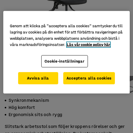
Genom att klicka på "acceptera alla cookies" samtycker du till
lagring av cookies på din enhet för att förbättra navigeringen på
webbplatsen, analysera webbplatsens användning och bistå i
våra marknadsföringsinsatser.
Läs vår cookie policy här
Cookie-inställningar
Avvisa alla
Acceptera alla cookies
Synkronmekanism
Hög komfort
Ergonomisk sits och rygg
Slitstark arbetsstol som följer kroppens rörelser och ger