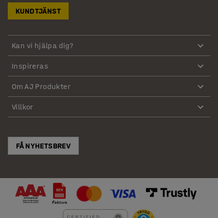
KUNDTJÄNST
Kan vi hjälpa dig?
Inspireras
Om AJ Produkter
Villkor
FÅ NYHETSBREV