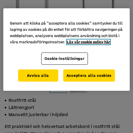
Genom att klicka på "acceptera alla cookies" samtycker du till
lagring av cookies på din enhet för att förbättra navigeringen på
webbplatsen, analysera webbplatsens användning och bistå i
våra marknadsföringsinsatser.
Läs vår cookie policy här
Cookie-inställningar
Avvisa alla
Acceptera alla cookies
Rostfritt stål
Lättrengjort
Manuellt justerbar i höjdled
Ett praktiskt och helsvetsat arbetsbord i rostfritt stål