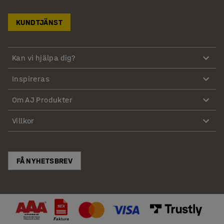
KUNDTJÄNST
Kan vi hjälpa dig?
Inspireras
Om AJ Produkter
Villkor
FÅ NYHETSBREV