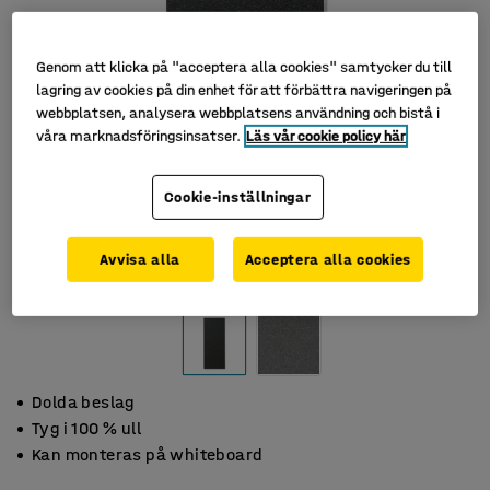
Genom att klicka på "acceptera alla cookies" samtycker du till
lagring av cookies på din enhet för att förbättra navigeringen på
webbplatsen, analysera webbplatsens användning och bistå i
våra marknadsföringsinsatser.
Läs vår cookie policy här
Cookie-inställningar
Avvisa alla
Acceptera alla cookies
Dolda beslag
Tyg i 100 % ull
Kan monteras på whiteboard