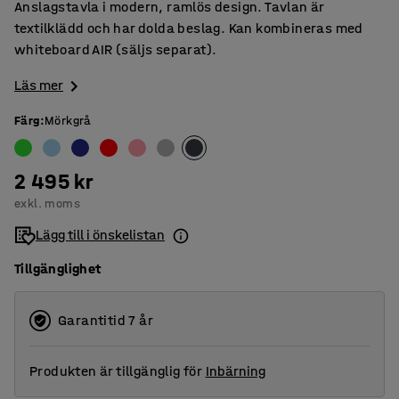
Anslagstavla i modern, ramlös design. Tavlan är
textilklädd och har dolda beslag. Kan kombineras med
whiteboard AIR (säljs separat).
Läs mer
Färg
:
Mörkgrå
2 495 kr
exkl. moms
Lägg till i önskelistan
Tillgänglighet
Garantitid 7 år
Produkten är tillgänglig för
Inbärning