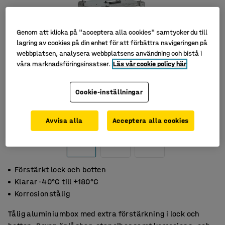
Genom att klicka på "acceptera alla cookies" samtycker du till
lagring av cookies på din enhet för att förbättra navigeringen på
webbplatsen, analysera webbplatsens användning och bistå i
våra marknadsföringsinsatser.
Läs vår cookie policy här
Cookie-inställningar
Avvisa alla
Acceptera alla cookies
Förstärkt lock och botten
Klarar -40°C till +180°C
Korrosionstålig
Tålig aluminiumbox med extra förstärkning i lock och