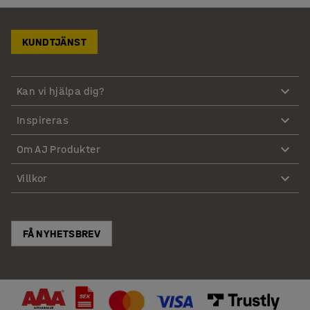
KUNDTJÄNST
Kan vi hjälpa dig?
Inspireras
Om AJ Produkter
Villkor
FÅ NYHETSBREV