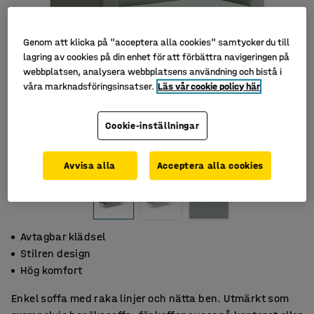
Genom att klicka på "acceptera alla cookies" samtycker du till
lagring av cookies på din enhet för att förbättra navigeringen på
webbplatsen, analysera webbplatsens användning och bistå i
våra marknadsföringsinsatser.
Läs vår cookie policy här
Cookie-inställningar
Avvisa alla
Acceptera alla cookies
Avtagbar klädsel
Stilren design
Hög komfort
Enkel soffa med raka linjer och nätta ben. Utmärkt som