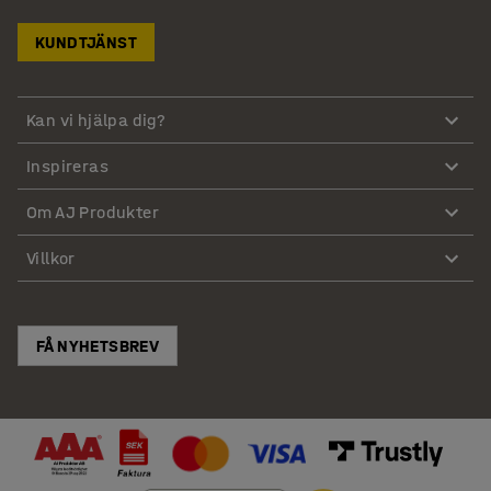
KUNDTJÄNST
Kan vi hjälpa dig?
Inspireras
Om AJ Produkter
Villkor
FÅ NYHETSBREV