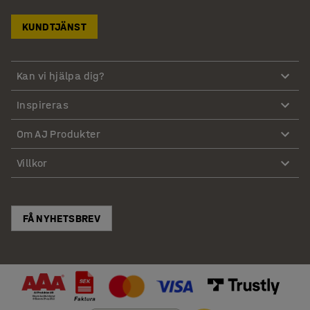
KUNDTJÄNST
Kan vi hjälpa dig?
Inspireras
Om AJ Produkter
Villkor
FÅ NYHETSBREV