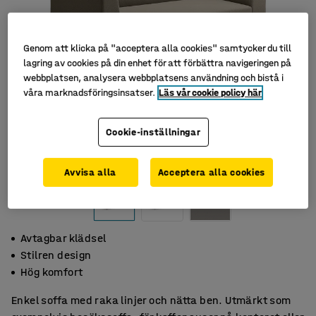
Genom att klicka på "acceptera alla cookies" samtycker du till
lagring av cookies på din enhet för att förbättra navigeringen på
webbplatsen, analysera webbplatsens användning och bistå i
våra marknadsföringsinsatser.
Läs vår cookie policy här
Cookie-inställningar
Avvisa alla
Acceptera alla cookies
Avtagbar klädsel
Stilren design
Hög komfort
Enkel soffa med raka linjer och nätta ben. Utmärkt som