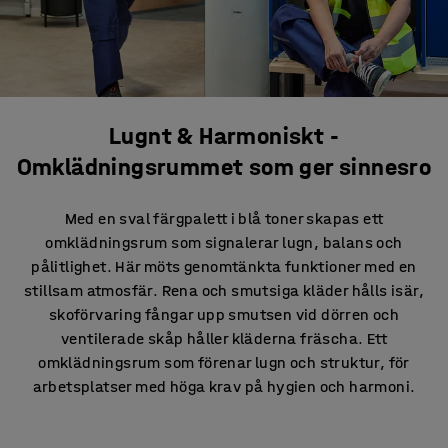
Lugnt & Harmoniskt -
Omklädningsrummet som ger sinnesro
Med en sval färgpalett i blå toner skapas ett
omklädningsrum som signalerar lugn, balans och
pålitlighet. Här möts genomtänkta funktioner med en
stillsam atmosfär. Rena och smutsiga kläder hålls isär,
skoförvaring fångar upp smutsen vid dörren och
ventilerade skåp håller kläderna fräscha. Ett
omklädningsrum som förenar lugn och struktur, för
arbetsplatser med höga krav på hygien och harmoni.