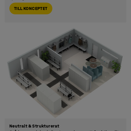
TILL KONCEPTET
Neutralt & Strukturerat