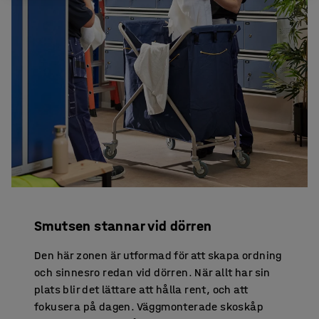
Smutsen stannar vid dörren
Den här zonen är utformad för att skapa ordning
och sinnesro redan vid dörren. När allt har sin
plats blir det lättare att hålla rent, och att
fokusera på dagen. Väggmonterade skoskåp