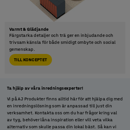
Varmt & Glädjande
Färgstarka detaljer och trä ger en inbjudande och
trivsam känsla för både smidigt ombyte och social
gemenskap.
TILL KONCEPTET
Ta hjälp av våra inredningsexperter!
Vi på AJ Produkter finns alltid här för att hjälpa dig med
en inredningslösning som är anpassad till just din
verksamhet. Kontakta oss om du har frågor kring val
av tyg, behöver låna inspiration eller vill veta vilka
alternativ som skulle passa din lokal bäst. Så kan vi