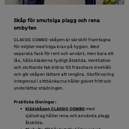
Skåp för smutsiga plagg och rena
ombyten
CLASSIC COMBO-skåpen är särskilt framtagna
för miljöer med höga krav på hygien. Med
separata fack för rent och använt, men bara ett
lås, hålls kläderna tydligt åtskilda. Ventilation
och sluttande tak bidrar till fräschare innehåll
och gör skåpen lättare att rengöra. Skoförvaring
integrerad i sittbänkarna håller golvet fritt och
underlättar städningen.
Praktiska lösningar:
Klädskåpen CLASSIC COMBO
med
självdrag håller rena och använda plagg
åtskilda.