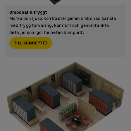
Ombonat & Tryggt
Mörka och ljusa kontraster ger en ombonad känsla
med trygg förvaring, komfort och genomtänkta
detaljer som gör helheten komplett.
TILL KONCEPTET