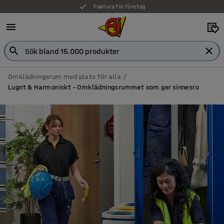
Faktura för företag
Omklädningsrum med plats för alla
Lugnt & Harmoniskt - Omklädningsrummet som ger sinnesro