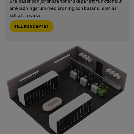
Grå baser och jordnära toner skapar ett funktionellt
omklädningsrum med ordning och balans, som är
lätt att trivas i.
TILL KONCEPTET