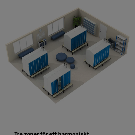
Tre zoner för ett harmoniskt