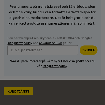
Prenumerera på nyhetsbrevet och få erbjudanden
och tips kring hur du kan förbättra arbetsmiljön för
dig och dina medarbetare. Det är helt gratis och du
kan enkelt avsluta prenumerationen när som helst.
Den här webbplatsen skyddas av reCAPTCHA och Googles
Integritetspolicy
och
Användarvillkor
gäller.
Din e-postadress*
SKICKA
*När du prenumererar på vårt nyhetsbrev så godkänner du
vår
integritetspolicy
.
KUNDTJÄNST