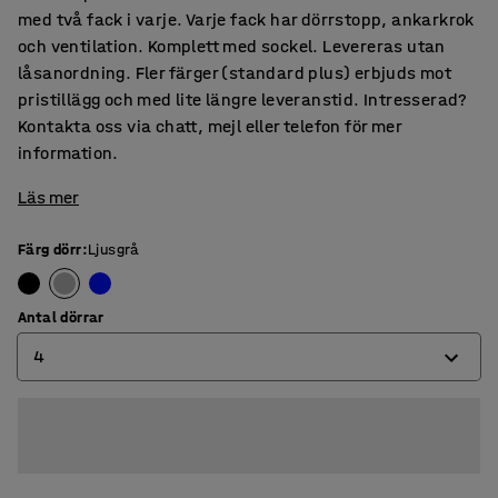
med två fack i varje. Varje fack har dörrstopp, ankarkrok
och ventilation. Komplett med sockel. Levereras utan
låsanordning. Fler färger (standard plus) erbjuds mot
pristillägg och med lite längre leveranstid. Intresserad?
Kontakta oss via chatt, mejl eller telefon för mer
information.
Läs mer
Färg dörr
:
Ljusgrå
Antal dörrar
4
4
6