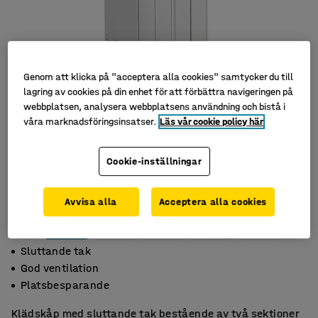
Genom att klicka på "acceptera alla cookies" samtycker du till
lagring av cookies på din enhet för att förbättra navigeringen på
webbplatsen, analysera webbplatsens användning och bistå i
våra marknadsföringsinsatser.
Läs vår cookie policy här
Cookie-inställningar
Avvisa alla
Acceptera alla cookies
Sluttande tak
God ventilation
Platsbesparande
Klädskåp med sluttande tak bestående av två sektioner