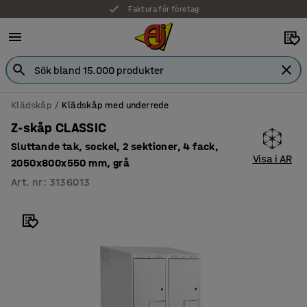
Faktura för företag
Klädskåp
Klädskåp med underrede
Z-skåp CLASSIC
Sluttande tak, sockel, 2 sektioner, 4 fack,
Visa i AR
2050x800x550 mm, grå
Art. nr
:
3136013