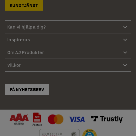
KUNDTJÄNST
Kan vi hjälpa dig?
Inspireras
Om AJ Produkter
Villkor
FÅ NYHETSBREV