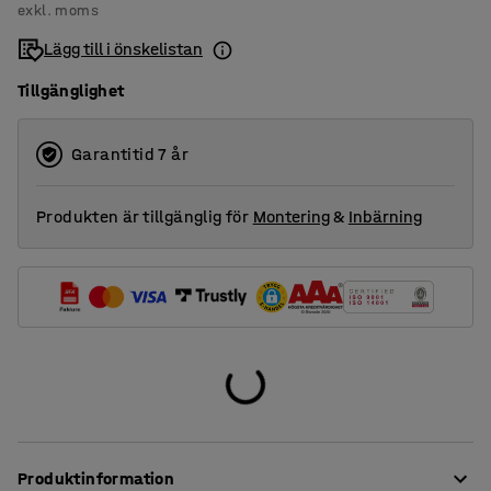
exkl. moms
Lägg till i önskelistan
Tillgänglighet
Garantitid 7 år
Produkten är tillgänglig för
Montering
&
Inbärning
Produktinformation