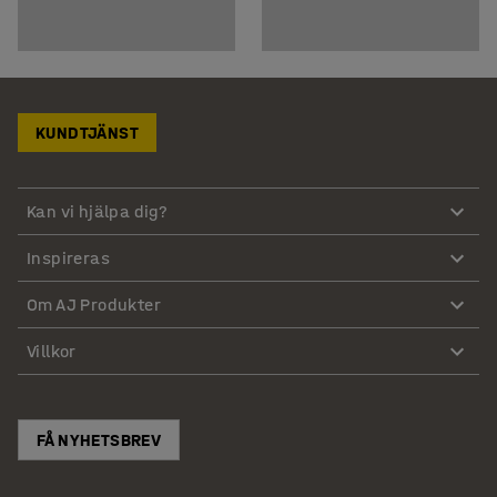
KUNDTJÄNST
Kan vi hjälpa dig?
Inspireras
Om AJ Produkter
Villkor
FÅ NYHETSBREV