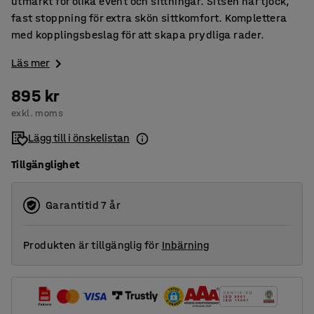
utmärkt för olika event och sittningar. Sitsen har tjock,
fast stoppning för extra skön sittkomfort. Komplettera
med kopplingsbeslag för att skapa prydliga rader.
Läs mer
895 kr
exkl. moms
Lägg till i önskelistan
Tillgänglighet
Garantitid 7 år
Produkten är tillgänglig för
Inbärning