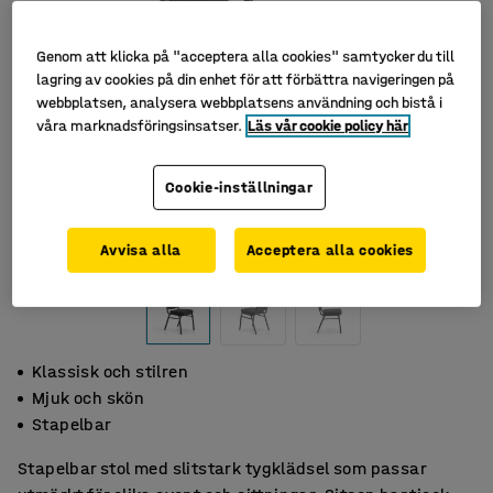
Genom att klicka på "acceptera alla cookies" samtycker du till
lagring av cookies på din enhet för att förbättra navigeringen på
webbplatsen, analysera webbplatsens användning och bistå i
våra marknadsföringsinsatser.
Läs vår cookie policy här
Cookie-inställningar
Avvisa alla
Acceptera alla cookies
Klassisk och stilren
Mjuk och skön
Stapelbar
Stapelbar stol med slitstark tygklädsel som passar