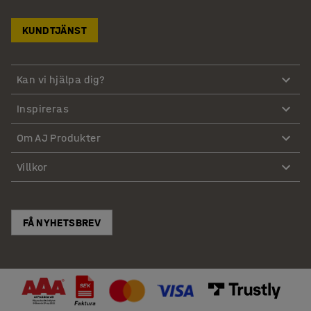
KUNDTJÄNST
Kan vi hjälpa dig?
Inspireras
Om AJ Produkter
Villkor
FÅ NYHETSBREV