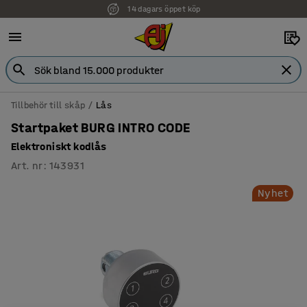
14 dagars öppet köp
Tillbehör till skåp
Lås
Startpaket BURG INTRO CODE
Elektroniskt kodlås
Art. nr
:
143931
Nyhet