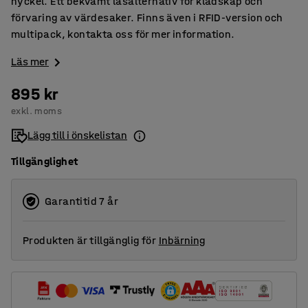
nyckel. Ett bekvämt låsalternativ för klädskåp och
förvaring av värdesaker. Finns även i RFID-version och
multipack, kontakta oss för mer information.
Läs mer
895 kr
exkl. moms
Lägg till i önskelistan
Tillgänglighet
Garantitid 7 år
Produkten är tillgänglig för
Inbärning