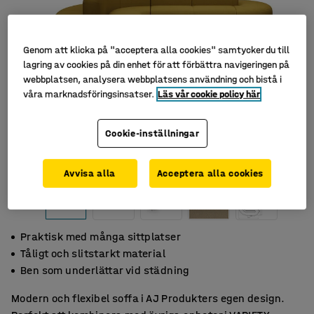
Genom att klicka på "acceptera alla cookies" samtycker du till
lagring av cookies på din enhet för att förbättra navigeringen på
webbplatsen, analysera webbplatsens användning och bistå i
våra marknadsföringsinsatser.
Läs vår cookie policy här
Cookie-inställningar
Avvisa alla
Acceptera alla cookies
Praktisk med många sittplatser
Tåligt och slitstarkt material
Ben som underlättar vid städning
Modern och flexibel soffa i AJ Produkters egen design.