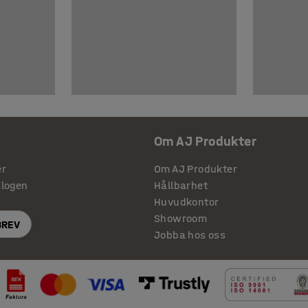
Om AJ Produkter
er
Om AJ Produkter
alogen
Hållbarhet
Huvudkontor
Showroom
BREV
Jobba hos oss