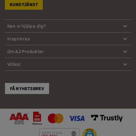
KUNDTJÄNST
Kan vi hjälpa dig?
Inspireras
Om AJ Produkter
Villkor
FÅ NYHETSBREV