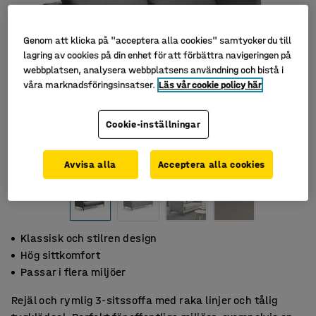
Genom att klicka på "acceptera alla cookies" samtycker du till
lagring av cookies på din enhet för att förbättra navigeringen på
webbplatsen, analysera webbplatsens användning och bistå i
våra marknadsföringsinsatser.
Läs vår cookie policy här
Cookie-inställningar
Avvisa alla
Acceptera alla cookies
Klassisk och stilren design
Hög sittkomfort
Passar i flera miljöer
Rejäl och rymlig 3-sitssoffa med raka linjer och tålig