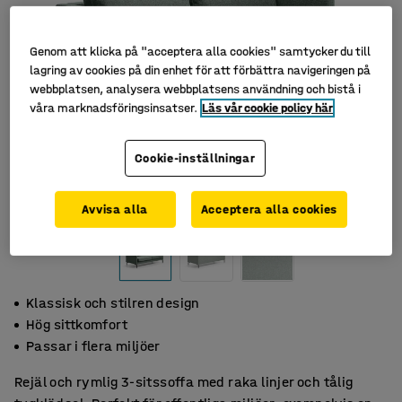
Genom att klicka på "acceptera alla cookies" samtycker du till
lagring av cookies på din enhet för att förbättra navigeringen på
webbplatsen, analysera webbplatsens användning och bistå i
våra marknadsföringsinsatser.
Läs vår cookie policy här
Cookie-inställningar
Avvisa alla
Acceptera alla cookies
Klassisk och stilren design
Hög sittkomfort
Passar i flera miljöer
Rejäl och rymlig 3-sitssoffa med raka linjer och tålig