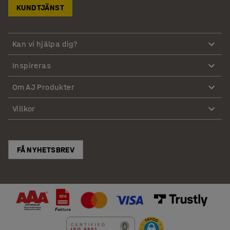
KUNDTJÄNST
Kan vi hjälpa dig?
Inspireras
Om AJ Produkter
Villkor
FÅ NYHETSBREV