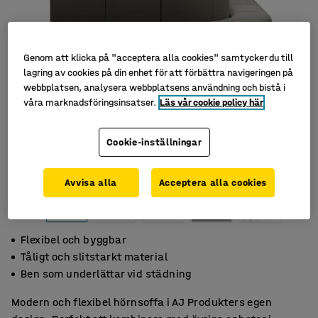
Genom att klicka på "acceptera alla cookies" samtycker du till
lagring av cookies på din enhet för att förbättra navigeringen på
webbplatsen, analysera webbplatsens användning och bistå i
våra marknadsföringsinsatser.
Läs vår cookie policy här
Cookie-inställningar
Avvisa alla
Acceptera alla cookies
Flexibel och byggbar
Tåligt och slitstarkt material
Ben som underlättar vid städning
Modern och flexibel hörnsoffa i AJ Produkters egen