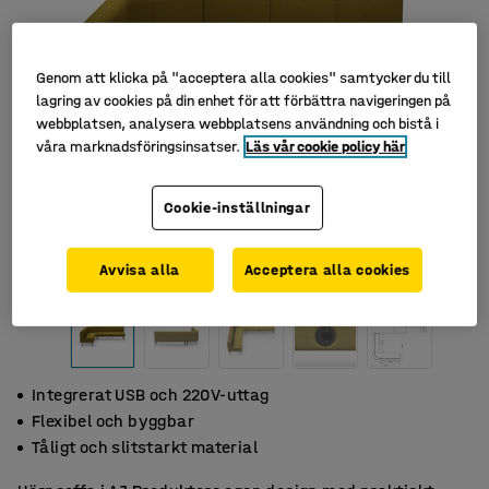
Genom att klicka på "acceptera alla cookies" samtycker du till
lagring av cookies på din enhet för att förbättra navigeringen på
webbplatsen, analysera webbplatsens användning och bistå i
våra marknadsföringsinsatser.
Läs vår cookie policy här
Cookie-inställningar
Avvisa alla
Acceptera alla cookies
Integrerat USB och 220V-uttag
Flexibel och byggbar
Tåligt och slitstarkt material