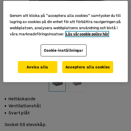
Genom att klicka på "acceptera alla cookies" samtycker du till
lagring av cookies på din enhet för att förbättra navigeringen på
webbplatsen, analysera webbplatsens användning och bistå i
våra marknadsföringsinsatser.
Läs vår cookie policy här
Cookie-inställningar
Avvisa alla
Acceptera alla cookies
Heltäckande
Ventilationshål
Svart plåt
Sockel till elevskåp.