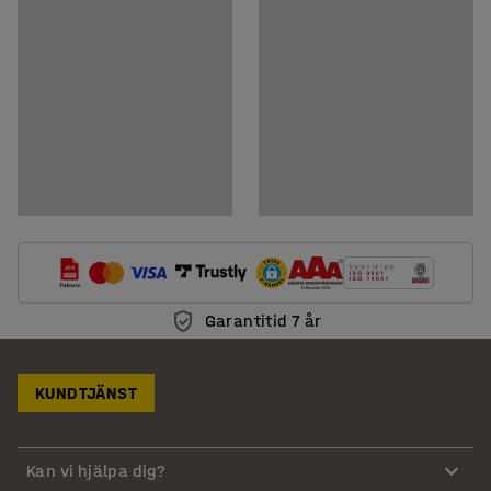
Garantitid 7 år
KUNDTJÄNST
Kan vi hjälpa dig?