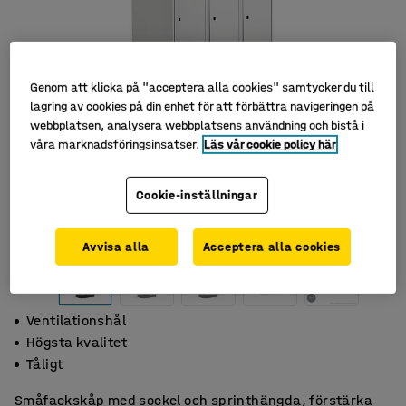
Genom att klicka på "acceptera alla cookies" samtycker du till
lagring av cookies på din enhet för att förbättra navigeringen på
webbplatsen, analysera webbplatsens användning och bistå i
våra marknadsföringsinsatser.
Läs vår cookie policy här
Cookie-inställningar
Avvisa alla
Acceptera alla cookies
Ventilationshål
Högsta kvalitet
Tåligt
Småfackskåp med sockel och sprinthängda, förstärka