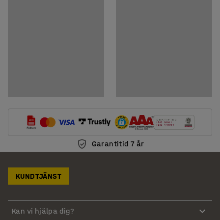
Garantitid 7 år
KUNDTJÄNST
Kan vi hjälpa dig?