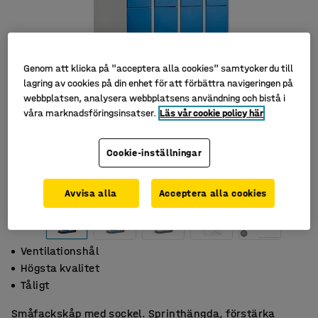
Genom att klicka på "acceptera alla cookies" samtycker du till
lagring av cookies på din enhet för att förbättra navigeringen på
webbplatsen, analysera webbplatsens användning och bistå i
våra marknadsföringsinsatser.
Läs vår cookie policy här
Cookie-inställningar
Avvisa alla
Acceptera alla cookies
Ventilationshål
Högsta kvalitet
Tåligt
Småfackskåp med sockel. Sprinthängda, förstärka