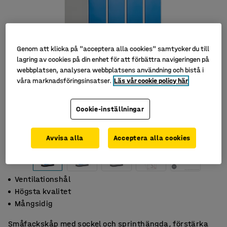
Genom att klicka på "acceptera alla cookies" samtycker du till
lagring av cookies på din enhet för att förbättra navigeringen på
webbplatsen, analysera webbplatsens användning och bistå i
våra marknadsföringsinsatser.
Läs vår cookie policy här
Cookie-inställningar
Avvisa alla
Acceptera alla cookies
Ventilationshål
Högsta kvalitet
Mångsidig
Småfackskåp med sockel och sprinthängda, förstärka