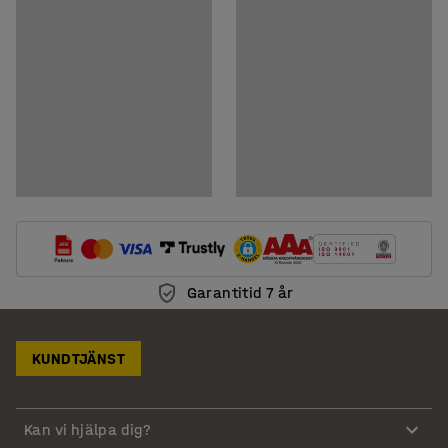
Garantitid 7 år
KUNDTJÄNST
Kan vi hjälpa dig?