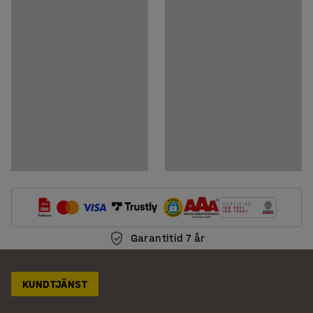
Ladda ner skötselråd
Garantitid 7 år
KUNDTJÄNST