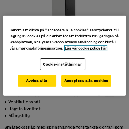
Genom att klicka på "acceptera alla cookies" samtycker du till
lagring av cookies på din enhet för att förbättra navigeringen på
webbplatsen, analysera webbplatsens användning och bistå i
våra marknadsföringsinsatser.
Läs vår cookie policy här
Cookie-inställningar
Avvisa alla
Acceptera alla cookies
Ventilationshål
Högsta kvalitet
Mångsidig
Småfacksskåp med sprinthängda förstärkta dörrar, som