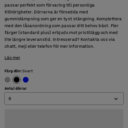
passar perfekt som förvaring till personliga
tillhörigheter. Dörrarna är försedda med
gummidämpning som ger en tyst stängning. Komplettera
med den låsanordning som passar ditt behov bäst. Fler
färger (standard plus) erbjuds mot pristillägg och med
lite längre leveranstid. Intresserad? Kontakta oss via
chatt, mejl eller telefon för mer information.
Läs mer
Färg dörr
:
Svart
Antal dörrar
6
6
12