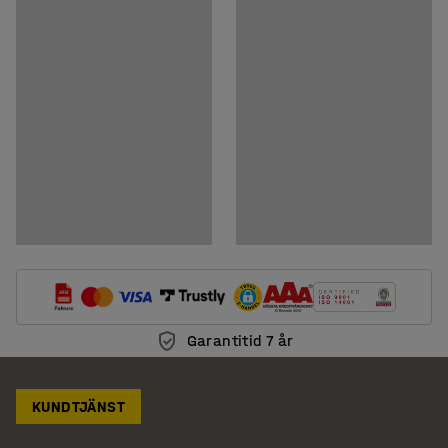
Ladda ner skötselråd
Garantitid 7 år
KUNDTJÄNST