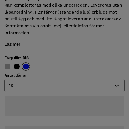
Kan kompletteras med olika underreden. Levereras utan
låsanordning. Fler färger (standard plus) erbjuds mot
pristillägg och med lite längre leveranstid. Intresserad?
Kontakta oss via chatt, mejl eller telefon för mer
information.
Läs mer
Färg dörr
:
Blå
Antal dörrar
16
4
8
12