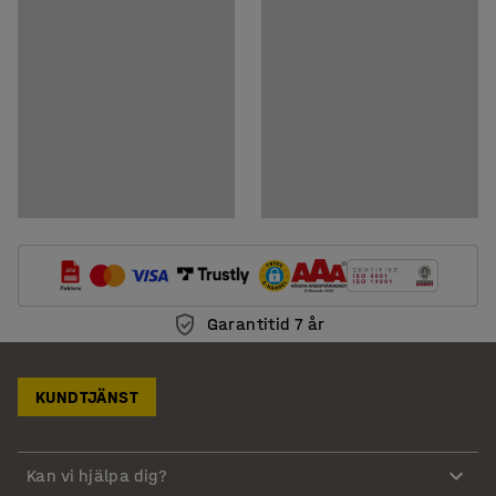
Garantitid 7 år
KUNDTJÄNST
Kan vi hjälpa dig?