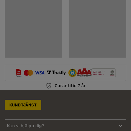
Garantitid 7 år
KUNDTJÄNST
Kan vi hjälpa dig?