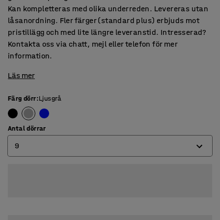
Kan kompletteras med olika underreden. Levereras utan
låsanordning. Fler färger (standard plus) erbjuds mot
pristillägg och med lite längre leveranstid. Intresserad?
Kontakta oss via chatt, mejl eller telefon för mer
information.
Läs mer
Färg dörr
:
Ljusgrå
Antal dörrar
9
6
9
12