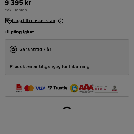
9 395 kr
exkl. moms
Lägg till i önskelistan
Tillgänglighet
Garantitid 7 år
Produkten är tillgänglig för
Inbärning