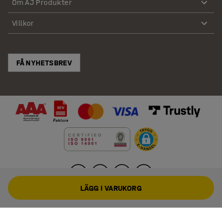
Om AJ Produkter
Villkor
FÅ NYHETSBREV
LÄGG I VARUKORG