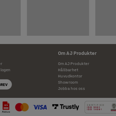
Om AJ Produkter
er
Om AJ Produkter
alogen
Hållbarhet
Huvudkontor
Showroom
BREV
Jobba hos oss