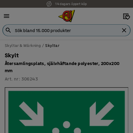
14 dagars öppet köp
Skyltar & Märkning
Skyltar
Skylt
Återsamlingsplats, självhäftande polyester, 200x200
mm
Art. nr
:
306243