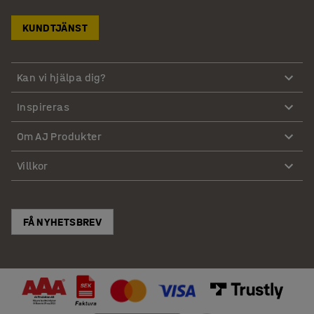
KUNDTJÄNST
Kan vi hjälpa dig?
Inspireras
Om AJ Produkter
Villkor
FÅ NYHETSBREV