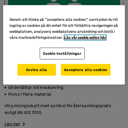
Genom att klicka på "acceptera alla cookies" samtycker du till
lagring av cookies på din enhet för att förbättra navigeringen på
webbplatsen, analysera webbplatsens användning och bistå i
våra marknadsföringsinsatser.
Läs vår cookie policy här
Cookie-inställningar
Avvisa alla
Acceptera alla cookies
EN ISO 7010
Underlättar vid evakuering
Finns i flera material
Utrymningsskylt med symbol för återsamlingsplats
enligt EN ISO 7010.
Läs mer