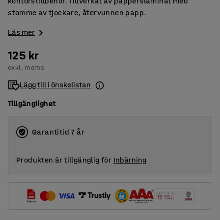
kontorstillbehör. Tillverkat av papperslaminat med
stomme av tjockare, återvunnen papp.
Läs mer
125 kr
exkl. moms
Lägg till i önskelistan
Tillgänglighet
Garantitid 7 år
Produkten är tillgänglig för
Inbärning