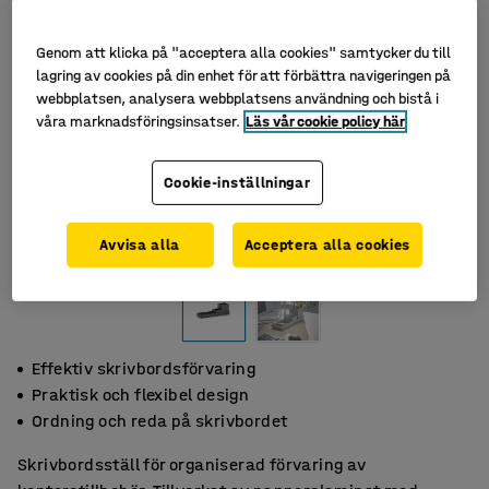
Genom att klicka på "acceptera alla cookies" samtycker du till
lagring av cookies på din enhet för att förbättra navigeringen på
webbplatsen, analysera webbplatsens användning och bistå i
våra marknadsföringsinsatser.
Läs vår cookie policy här
Cookie-inställningar
Avvisa alla
Acceptera alla cookies
Effektiv skrivbordsförvaring
Praktisk och flexibel design
Ordning och reda på skrivbordet
Skrivbordsställ för organiserad förvaring av