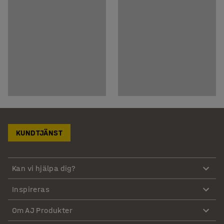
KUNDTJÄNST
Kan vi hjälpa dig?
Inspireras
Om AJ Produkter