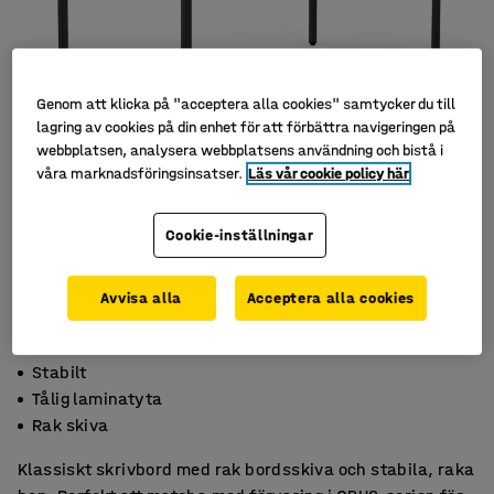
Genom att klicka på "acceptera alla cookies" samtycker du till
lagring av cookies på din enhet för att förbättra navigeringen på
webbplatsen, analysera webbplatsens användning och bistå i
våra marknadsföringsinsatser.
Läs vår cookie policy här
Cookie-inställningar
Avvisa alla
Acceptera alla cookies
Stabilt
Tålig laminatyta
Rak skiva
Klassiskt skrivbord med rak bordsskiva och stabila, raka