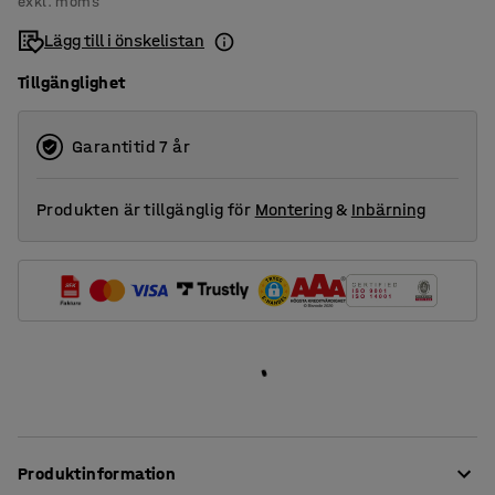
exkl. moms
Lägg till i önskelistan
Tillgänglighet
Garantitid 7 år
Produkten är tillgänglig för
Montering
&
Inbärning
Produktinformation