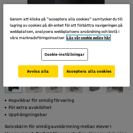
Genom att klicka på "acceptera alla cookies" samtycker du till
lagring av cookies på din enhet för att förbättra navigeringen på
webbplatsen, analysera webbplatsens användning och bistå i
våra marknadsföringsinsatser.
Läs vår cookie policy här
Cookie-inställningar
Avvisa alla
Acceptera alla cookies
Hopvikbar för smidig förvaring
För extra avskildhet
Upphängningsbar
Golvskärm för smidig avskärmning mellan elever i