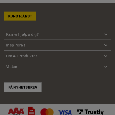
KUNDTJÄNST
Kan vi hjälpa dig?
Inspireras
Om AJ Produkter
Villkor
FÅ NYHETSBREV