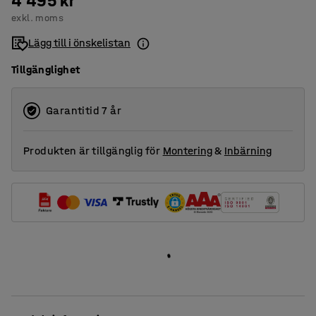
4 495 kr
exkl. moms
Lägg till i önskelistan
Tillgänglighet
Garantitid 7 år
Produkten är tillgänglig för
Montering
&
Inbärning