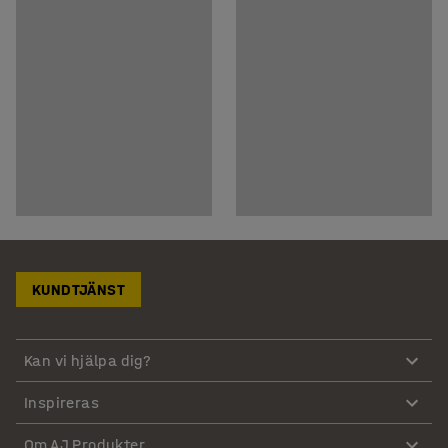
KUNDTJÄNST
Kan vi hjälpa dig?
Inspireras
Om AJ Produkter