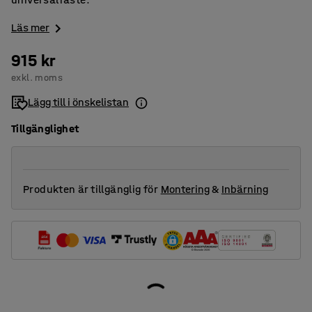
Läs mer
915 kr
exkl. moms
Lägg till i önskelistan
Tillgänglighet
Produkten är tillgänglig för
Montering
&
Inbärning