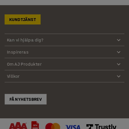
KUNDTJÄNST
Kan vi hjälpa dig?
Inspireras
Om AJ Produkter
Villkor
FÅ NYHETSBREV