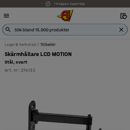
14 dagars öppet köp
Lager & Verkstad
Tillbehör
Skärmhållare LCD MOTION
Stål, svart
Art. nr
:
274132