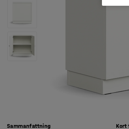
Sammanfattning
Kort