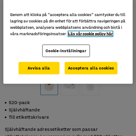
Genom att klicka på "acceptera alla cookies" samtycker du till
lagring av cookies på din enhet för att förbättra navigeringen på
webbplatsen, analysera webbplatsens användning och bistå i
våra marknadsföringsinsatser.
Läs vår cookie policy här
Cookie-inställningar
Avvisa alla
Acceptera alla cookies
520-pack
Självhäftande
Till etikettskrivare
Självhäftande adressetiketter som passar