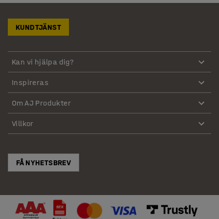
KUNDTJÄNST
Kan vi hjälpa dig?
Inspireras
Om AJ Produkter
Villkor
FÅ NYHETSBREV