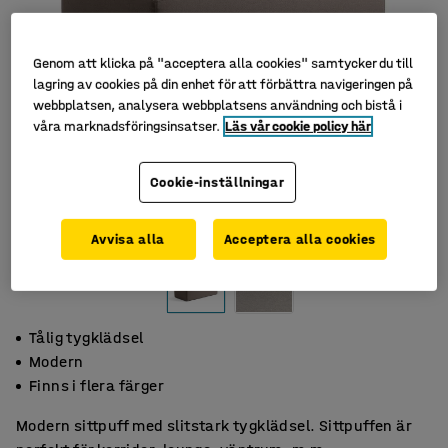
Genom att klicka på "acceptera alla cookies" samtycker du till
lagring av cookies på din enhet för att förbättra navigeringen på
webbplatsen, analysera webbplatsens användning och bistå i
våra marknadsföringsinsatser.
Läs vår cookie policy här
Cookie-inställningar
Avvisa alla
Acceptera alla cookies
Tålig tygklädsel
Modern
Finns i flera färger
Modern sittpuff med slitstark tygklädsel. Sittpuffen är