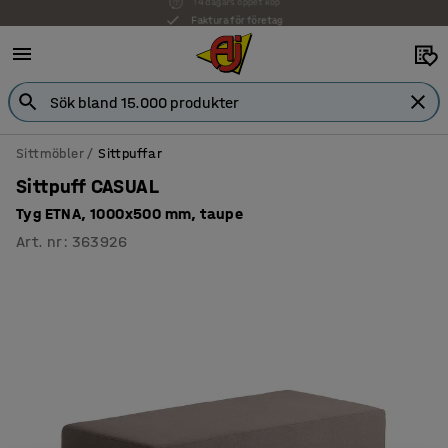
Faktura för företag
Sittmöbler
Sittpuffar
Sittpuff CASUAL
Tyg ETNA, 1000x500 mm, taupe
Art. nr
:
363926