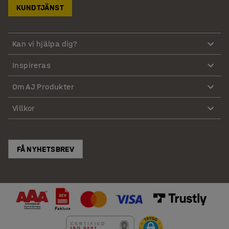
KUNDTJÄNST
Kan vi hjälpa dig?
Inspireras
Om AJ Produkter
Villkor
FÅ NYHETSBREV