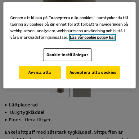
Genom att klicka på "acceptera alla cookies" samtycker du till
lagring av cookies på din enhet för att förbättra navigeringen på
webbplatsen, analysera webbplatsens användning och bistå i
våra marknadsföringsinsatser.
Läs vår cookie policy här
Cookie-inställningar
Avvisa alla
Acceptera alla cookies
Lättplacerad
Tålig tygklädsel
Finns i flera färger
Enkel sittpuff med slitstark tygklädsel. Sittpuffen är