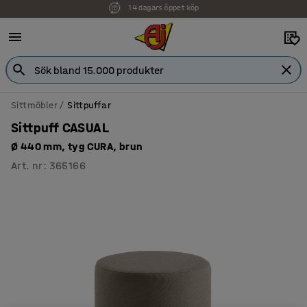
Faktura för företag
Sittmöbler
Sittpuffar
Sittpuff CASUAL
Ø 440 mm, tyg CURA, brun
Art. nr
:
365166