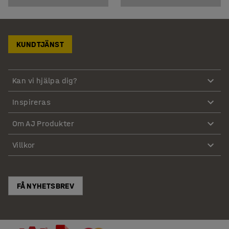
KUNDTJÄNST
Kan vi hjälpa dig?
Inspireras
Om AJ Produkter
Villkor
FÅ NYHETSBREV