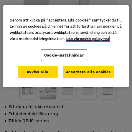
Genom att klicka på "acceptera alla cookies" samtycker du till
lagring av cookies på din enhet för att förbättra navigeringen på
webbplatsen, analysera webbplatsens användning och bistå i
våra marknadsföringsinsatser.
Läs vår cookie policy här
Cookie-inställningar
Avvisa alla
Acceptera alla cookies
Sittdyna för skön komfort
Erbjuder dold förvaring
Tillhör QBUS-serien