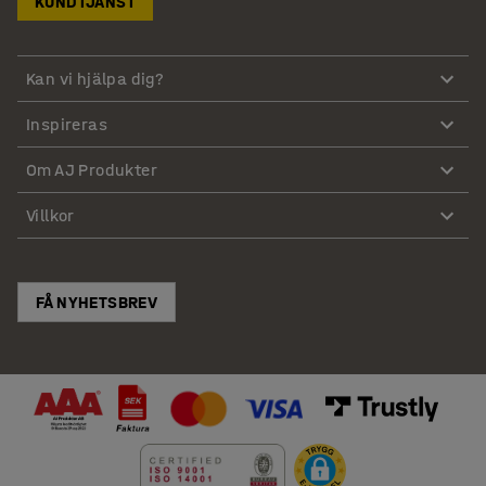
KUNDTJÄNST
Kan vi hjälpa dig?
Inspireras
Om AJ Produkter
Villkor
FÅ NYHETSBREV