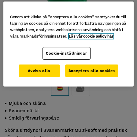
Genom att klicka på "acceptera alla cookies" samtycker du till
lagring av cookies på din enhet för att förbättra navigeringen på
webbplatsen, analysera webbplatsens användning och bistå i
våra marknadsföringsinsatser.
Läs vår cookie policy här
Cookie-inställningar
Avvisa alla
Acceptera alla cookies
Mjuka och sköna
Svanenmärkt
Smidig förvaringspåse
Sköna sittdynor i Svanenmärkt Multi-soft med praktisk