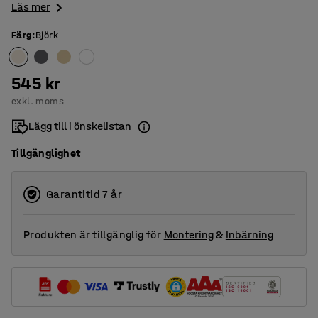
Läs mer
Färg
:
Björk
545 kr
exkl. moms
Lägg till i önskelistan
Tillgänglighet
Garantitid 7 år
Produkten är tillgänglig för
Montering
&
Inbärning