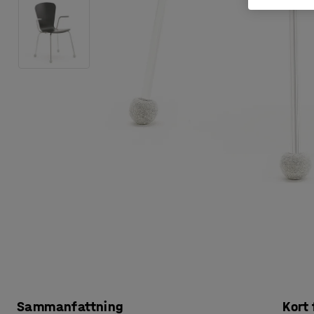
Sammanfattning
Kort