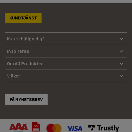
KUNDTJÄNST
Kan vi hjälpa dig?
Inspireras
Om AJ Produkter
Villkor
FÅ NYHETSBREV