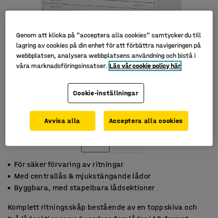
Genom att klicka på "acceptera alla cookies" samtycker du till
lagring av cookies på din enhet för att förbättra navigeringen på
webbplatsen, analysera webbplatsens användning och bistå i
våra marknadsföringsinsatser.
Läs vår cookie policy här
Cookie-inställningar
Avvisa alla
Acceptera alla cookies
För säker förvaring av ritningar
Med centrallås & mjukstängande lådor
Byggbara, med stapelbara lådsektioner
Komplett ritningsskåp bestående av en toppskiva och