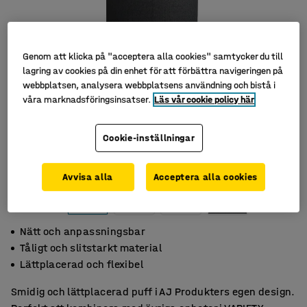
Genom att klicka på "acceptera alla cookies" samtycker du till
lagring av cookies på din enhet för att förbättra navigeringen på
webbplatsen, analysera webbplatsens användning och bistå i
våra marknadsföringsinsatser.
Läs vår cookie policy här
Cookie-inställningar
Avvisa alla
Acceptera alla cookies
Nätt och anpassningsbar
Tåligt och slitstarkt material
Lättplacerad och flexibel
Smidig och lättplacerad puff i AJ Produkters egen design.