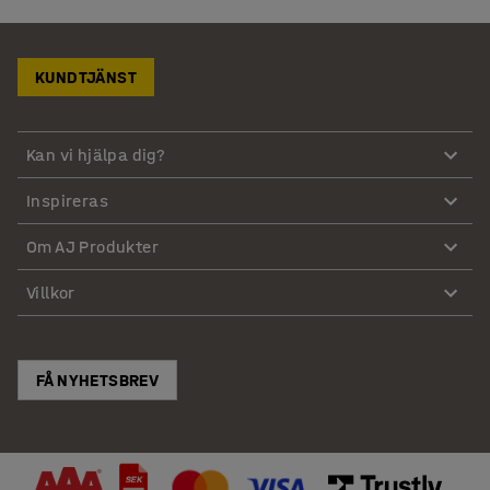
KUNDTJÄNST
Kan vi hjälpa dig?
Inspireras
Om AJ Produkter
Villkor
FÅ NYHETSBREV