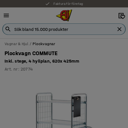
Faktura för företag
Vagnar & Hjul
Plockvagnar
Plockvagn COMMUTE
Inkl. stege, 4 hyllplan, 620x 425mm
Art. nr
:
20774