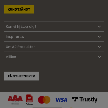
KUNDTJÄNST
Kan vi hjälpa dig?
Inspireras
Om AJ Produkter
Villkor
FÅ NYHETSBREV