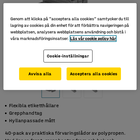
Genom att klicka på "acceptera alla cookies" samtycker du till
lagring av cookies på din enhet för att förbättra navigeringen på
webbplatsen, analysera webbplatsens användning och bistå i
våra marknadsföringsinsatser.
Läs vår cookie policy här
Cookie-inställningar
Avvisa alla
Acceptera alla cookies
Flexibla etiketthållare
Grepphandtag
Hyllanpassade mått
40-pack av praktiska förvaringslådor av polypropen.